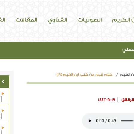
ن الكريم
الصوتيات
الفتاوي
المقالات
ال
مصلي
 القيم
كلام قيم من كتب ابن القيم (19)
لرقائق
1442-9-19