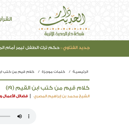
القرآ
جديد الفتاوي :
حكم ترك الطفل ليمر أمام ال
الرئيسيـة
كلمات موجزة
كلام قيم من كتب ابن
كلام قيم من كتب ابن القيم (19)
الشيخ محمد بن إبراهيم المصري
فضائل الأعمال وا