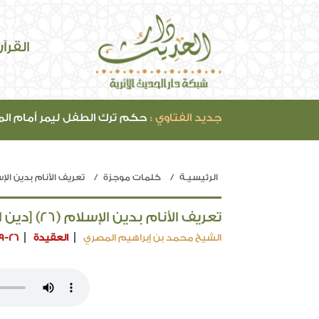
القرآ
جديد الفتاوي :
حكم ترك الطفل ليمر أمام ال
الرئيسيـة
كلمات موجزة
تعريف الأنام بدين الإ
تعريف الأنام بدين الإسلام (26) [دين الحكمة والعقل]
الشيخ محمد بن إبراهيم المصري
العقيدة
9-26