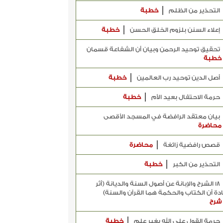
التحذير من الظلم
خطبة
إعلاء السنن بلزوم الخلق الحسن
خطبة
تحقيق توحيد الرحمن وبيان أن الشفاعة قسمان
خطبة
أصل الدين توحيد رب العالمين
خطبة
حرمة الاحتفال بعيد الأم
خطبة
بيان معتقد الرافضة في المسجد الأقصى
محاضرة
قصص رافضية زائغة
محاضرة
التحذير من الكبر
خطبة
18 الشرح والإبانة عن أصول السنة والديانة (أثر
دة أن الكتاب والحكمة هما القرآن والسنة)
شرح
حرمة القول على الله بغير علم
خطبة