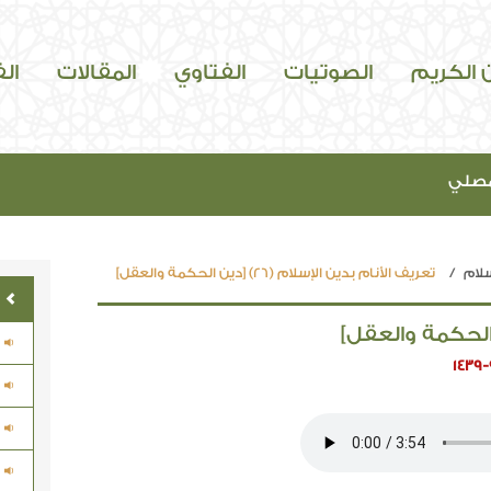
ن الكريم
الصوتيات
الفتاوي
المقالات
ال
مصلي
سلام
تعريف الأنام بدين الإسلام (26) [دين الحكمة والعقل]
1439-