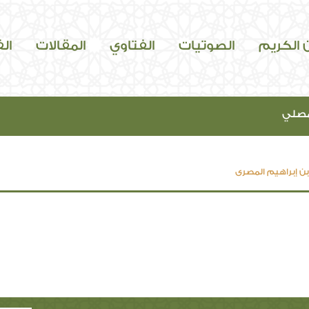
ن الكريم
الصوتيات
الفتاوي
المقالات
ال
مصلي
ن إبراهيم المصري