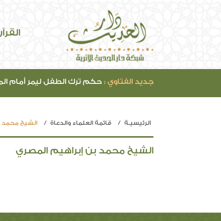
القرآ
جديد الفتاوي :
حكم ترك الطفل ليمر أمام ال
الرئيسيـة
قائمة العلماء والدعاة
الشيخ محمد ب
الشيخ محمد بن إبراهيم المصري