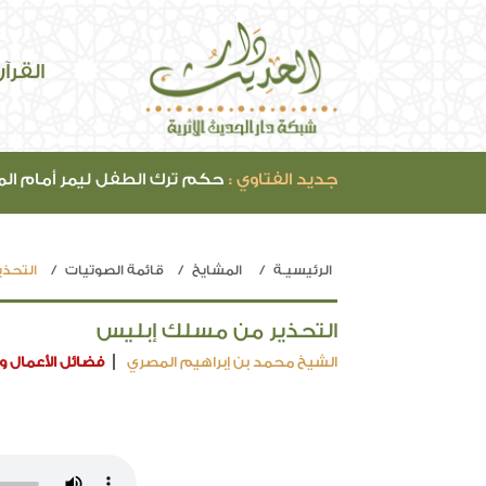
القرآ
جديد الفتاوي :
حكم ترك الطفل ليمر أمام ال
الرئيسيـة
المشايخ
قائمة الصوتيات
التحذ
التحذير من مسلك إبليس
الشيخ محمد بن إبراهيم المصري
فضائل الأعمال وا