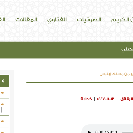
ن الكريم
الصوتيات
الفتاوي
المقالات
ال
مصلي
ير من مسلك إبليس
لرقائق
1447-11-13
خطبة