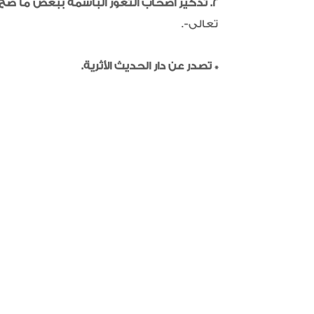
2.
تذكير أصحاب الثغور الباسمة ببعض ما صحَّ
تعالى-.
* تصدر عن دار الحديث الأثرية.