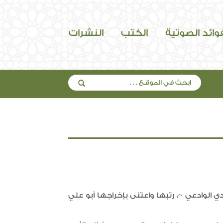
فوائد الصوتية
الكتب
النشرات
 الوادعي ~، رتبها واعتنى بإخراجها أبو علي