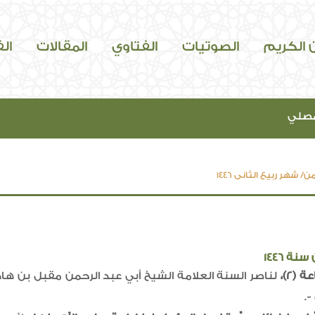
ن الكريم
الصوتيات
الفتاوي
المقالات
ال
مصلي
ن/ شهر ربيع الثاني 1446
ة 1446
لناصر السنة العلامة الشيخ أبي عبد الرحمن مقبل بن هادي
.